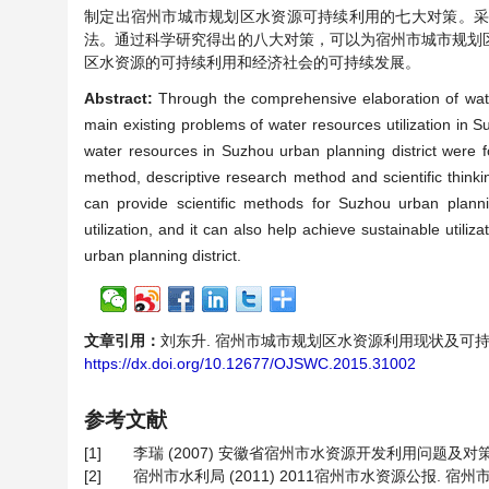
制定出宿州市城市规划区水资源可持续利用的七大对策。
法。通过科学研究得出的八大对策，可以为宿州市城市规划
区水资源的可持续利用和经济社会的可持续发展。
Abstract:
Through the comprehensive elaboration of water
main existing problems of water resources utilization in S
water resources in Suzhou urban planning district were fo
method, descriptive research method and scientific thin
can provide scientific methods for Suzhou urban planni
utilization, and it can also help achieve sustainable uti
urban planning district.
文章引用：
刘东升. 宿州市城市规划区水资源利用现状及可持续利用研究[
https://dx.doi.org/10.12677/OJSWC.2015.31002
参考文献
[1]
李瑞 (2007) 安徽省宿州市水资源开发利用问题及对策研究.
[2]
宿州市水利局 (2011) 2011宿州市水资源公报. 宿州市水