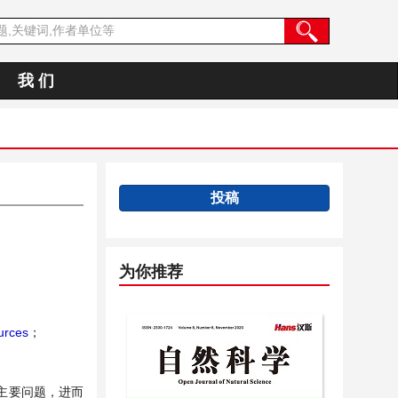
我 们
投稿
为你推荐
urces
；
主要问题，进而