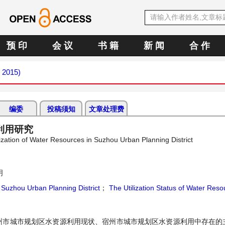
预 印
会 议
书 籍
新 闻
合 作
h 2015)
编委
投稿须知
文章处理费
利用研究
lization of Water Resources in Suzhou Urban Planning District
明
；
Suzhou Urban Planning District
；
The Utilization Status of Water Reso
州市城市规划区水资源利用现状、宿州市城市规划区水资源利用中存在的