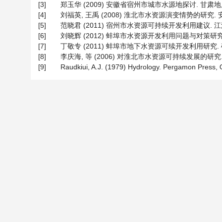
[3]
郑玉华 (2009) 安徽省宿州市城市水源地探讨. 甘肃地质, 3
[4]
刘福英, 王禹 (2008) 淮北市水资源演变情势的研究. 
[5]
范晓君 (2011) 宿州市水资源可持续开发利用建议. 江淮水
[6]
刘晓辉 (2012) 蚌埠市水资源开发利用问题与对策研究. 治淮
[7]
丁敬专 (2011) 蚌埠市地下水资源可续开发利用研究. 
[8]
李庆海, 等 (2006) 对淮北市水资源可持续发展的研究. 治淮
[9]
Raudkiui, A.J. (1979) Hydrology. Pergamon Press, 