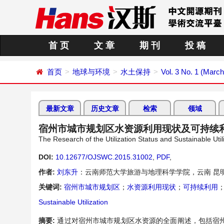
首 页
文 章
期 刊
投 稿
首页
地球与环境
水土保持
Vol. 3 No. 1 (Marc
最新文章
历史文章
检索
领域
宿州市城市规划区水资源利用现状及可持续
The Research of the Utilization Status and Sustainable Uti
DOI:
10.12677/OJSWC.2015.31002
,
PDF
,
作者:
刘东升
：云南师范大学旅游与地理科学学院，云南 昆
关键词:
宿州市城市规划区
；
水资源利用现状
；
可持续利用
Sustainable Utilization
摘要:
通过对宿州市城市规划区水资源的全面阐述，包括宿