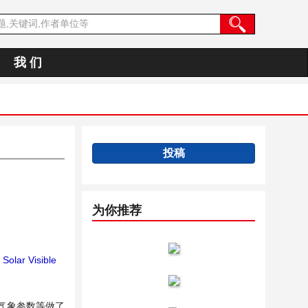
我 们
投稿
为你推荐
Solar Visible
、气象参数等做了