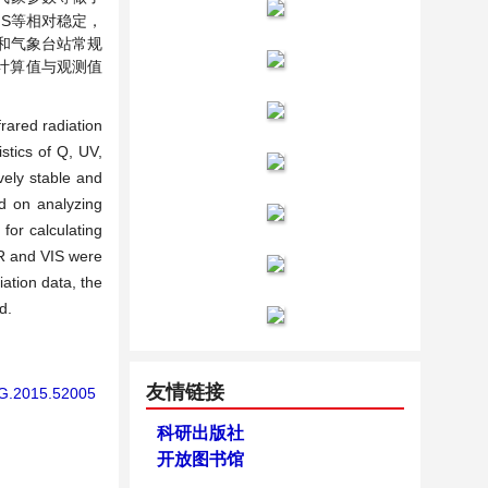
VIS等相对稳定，
射和气象台站常规
S计算值与观测值
frared radiation
stics of Q, UV,
vely stable and
ed on analyzing
 for calculating
AR and VIS were
iation data, the
d.
友情链接
/AG.2015.52005
科研出版社
开放图书馆