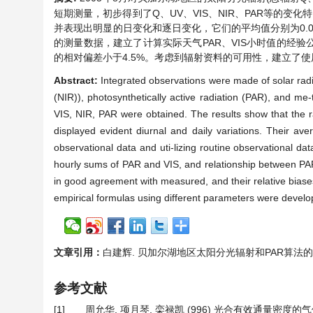
短期测量，初步得到了Q、UV、VIS、NIR、PAR等的变化特征
并表现出明显的日变化和逐日变化，它们的平均值分别为0.054、
的测量数据，建立了计算实际天气PAR、VIS小时值的经验公
的相对偏差小于4.5%。考虑到辐射资料的可用性，建立了
Abstract:
Integrated observations were made of solar radiat
(NIR)), photosynthetically active radiation (PAR), and me
VIS, NIR, PAR were obtained. The results show that the r
displayed evident diurnal and daily variations. Their av
observational data and uti-lizing routine observational dat
hourly sums of PAR and VIS, and relationship between PA
in good agreement with measured, and their relative biases 
empirical formulas using different parameters were develop
文章引用：
白建辉. 贝加尔湖地区太阳分光辐射和PAR算法的研究[J].
参考文献
[1]
周允华, 项月琴, 栾禄凯 (996) 光合有效通量密度的气候学计