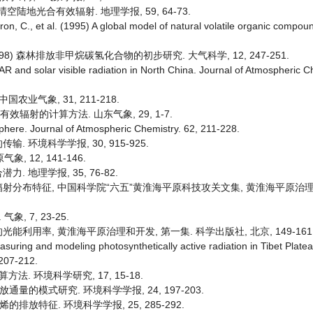
晴空陆地光合有效辐射. 地理学报, 59, 64-73.
eron, C., et al. (1995) A global model of natural volatile organic compou
忠良 (1998) 森林排放非甲烷碳氢化合物的初步研究. 大气科学, 12, 247-251.
AR and solar visible radiation in North China. Journal of Atmospheric C
业气象, 31, 211-218.
有效辐射的计算方法. 山东气象, 29, 1-7.
sphere. Journal of Atmospheric Chemistry. 62, 211-228.
 环境科学学报, 30, 915-925.
 12, 141-146.
 地理学报, 35, 76-82.
辐射分布特征, 中国科学院“六五”黄淮海平原科技攻关文集, 黄淮海平原治理
, 7, 23-25.
能利用率, 黄淮海平原治理和开发, 第一集. 科学出版社, 北京, 149-161
uring and modeling photosynthetically active radiation in Tibet Plateau
 207-212.
法. 环境科学研究, 17, 15-18.
排放通量的模式研究. 环境科学学报, 24, 197-203.
烯的排放特征. 环境科学学报, 25, 285-292.