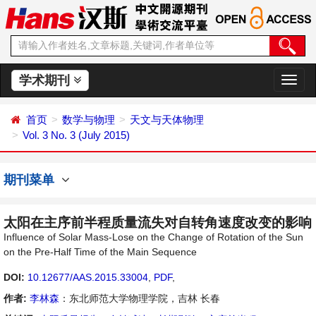
学术期刊
切
换
导
首页
数学与物理
天文与天体物理
航
Vol. 3 No. 3 (July 2015)
期刊菜单
太阳在主序前半程质量流失对自转角速度改变的影响
Influence of Solar Mass-Lose on the Change of Rotation of the Sun
on the Pre-Half Time of the Main Sequence
DOI:
10.12677/AAS.2015.33004
,
PDF
,
作者:
李林森
：东北师范大学物理学院，吉林 长春