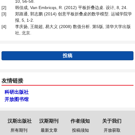
10, 56-58.
[2]
韩佳成, Van Embricqs, R. (2012) 平板折叠边桌. 设计, 8, 24.
[3]
郑路通, 郭志鹏 (2014) 创意平板折叠桌的数学模型. 运城学院学
报, 5, 1-2.
[4]
李庆扬, 王能超, 易大义 (2008) 数值分析. 第5版, 清华大学出版
社, 北京.
投稿
友情链接
科研出版社
开放图书馆
汉斯出版社
汉斯期刊
作者须知
关于我们
所有期刊
最新文章
投稿须知
开放获取