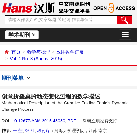
学术期刊
切
换
导
首页
数学与物理
应用数学进展
航
Vol. 4 No. 3 (August 2015)
期刊菜单
创意折叠桌的动态变化过程的数学描述
Mathematical Description of the Creative Folding Table’s Dynamic
Change Process
DOI:
10.12677/AAM.2015.43030
,
PDF
,
科研立项经费支持
作者:
王 莹
,
钱 江
,
段付谋
：河海大学理学院，江苏 南京