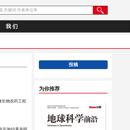
我 们
投稿
为你推荐
微生物农药工程
性实验结果表明