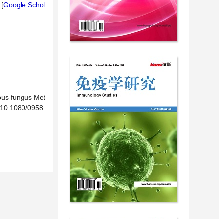
 [
Google Schol
nous fungus Met
g/10.1080/0958