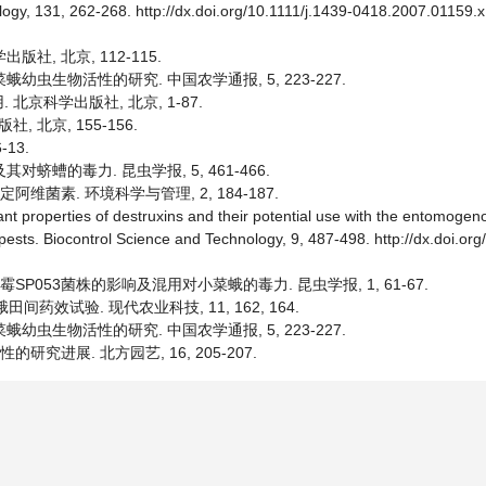
logy, 131, 262-268. http://dx.doi.org/10.1111/j.1439-0418.2007.01159.x
版社, 北京, 112-115.
蛾幼虫生物活性的研究. 中国农学通报, 5, 223-227.
北京科学出版社, 北京, 1-87.
 北京, 155-156.
13.
对蛴螬的毒力. 昆虫学报, 5, 461-466.
定阿维菌素. 环境科学与管理, 2, 184-187.
edant properties of destruxins and their potential use with the entomoge
r pests. Biocontrol Science and Technology, 9, 487-498. http://dx.doi.or
孢霉SP053菌株的影响及混用对小菜蛾的毒力. 昆虫学报, 1, 61-67.
田间药效试验. 现代农业科技, 11, 162, 164.
蛾幼虫生物活性的研究. 中国农学通报, 5, 223-227.
的研究进展. 北方园艺, 16, 205-207.