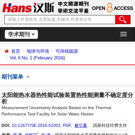
学术期刊
切
换
导
首页
地球与环境
可持续能源
航
Vol. 6 No. 1 (February 2016)
期刊菜单
太阳能热水器热性能试验装置热性能测量不确定度分
析
Measurement Uncertainty Analysis Based on the Thermal
Performance Test Facility for Solar Water Heater
DOI:
10.12677/SE.2016.61002
,
PDF
,
被引量
国家科技经费支持
*