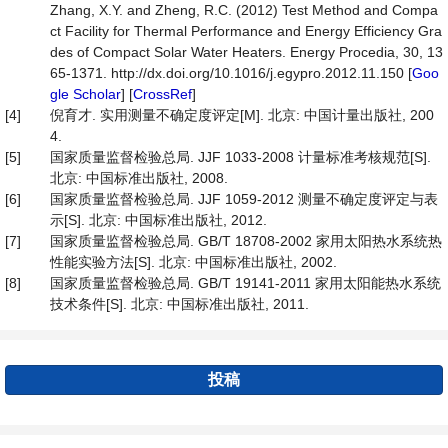
Zhang, X.Y. and Zheng, R.C. (2012) Test Method and Compa
ct Facility for Thermal Performance and Energy Efficiency Gra
des of Compact Solar Water Heaters. Energy Procedia, 30, 13
65-1371. http://dx.doi.org/10.1016/j.egypro.2012.11.150 [
Goo
gle Scholar
] [
CrossRef
]
[4]
倪育才. 实用测量不确定度评定[M]. 北京: 中国计量出版社, 200
4.
[5]
国家质量监督检验总局. JJF 1033-2008 计量标准考核规范[S].
北京: 中国标准出版社, 2008.
[6]
国家质量监督检验总局. JJF 1059-2012 测量不确定度评定与表
示[S]. 北京: 中国标准出版社, 2012.
[7]
国家质量监督检验总局. GB/T 18708-2002 家用太阳热水系统热
性能实验方法[S]. 北京: 中国标准出版社, 2002.
[8]
国家质量监督检验总局. GB/T 19141-2011 家用太阳能热水系统
技术条件[S]. 北京: 中国标准出版社, 2011.
投稿