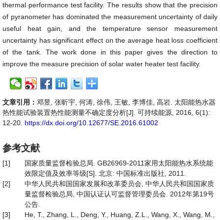
thermal performance test facility. The results show that the precision
of pyranometer has dominated the measurement uncertainty of daily
useful heat gain, and the temperature sensor measurement
uncertainty has significant effect on the average heat loss coefficient
of the tank. The work done in this paper gives the direction to
improve the measure precision of solar water heater test facility.
文章引用：
邓昱, 张昕宇, 何涛, 徐伟, 王敏, 李博佳, 高岩. 太阳能热水器
热性能试验装置热性能测量不确定度分析[J]. 可持续能源, 2016, 6(1):
12-20.
https://dx.doi.org/10.12677/SE.2016.61002
参考文献
[1]
国家质量监督检验总局. GB26969-2011家用太阳能热水系统能
效限定值及效率等级[S]. 北京: 中国标准出版社, 2011.
[2]
中华人民共和国国家发展和改革委员会, 中华人民共和国国家质
量监督检验总局, 中国认证认可监督管理委员会. 2012年第19号
公告.
[3]
He, T., Zhang, L., Deng, Y., Huang, Z.L., Wang, X., Wang, M.,