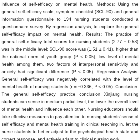
influence of self-efficacy on mental health. Methods: Using the
general self-efficacy scale, symptom checklist (SCL-90) and general
information questionnaire to 194 nursing students conducted a
questionnaire survey. By regression analysis, to explore the general
self-efficacy impact on mental health. Results: The practice of
general self-efficacy total scores for nursing students (2.77 ± 0.58)
was in the middle level; SCL-90 score was (1.51 ± 0.41), higher than
the national norm of youth group (P < 0.05), low level of mental
health among them, two factors of interpersonal sensi-tivity and
anxiety had significant difference (P < 0.05). Regression Analysis:
General self-efficacy was negatively correlated with the level of
mental health of nursing students (r = −0.336, P < 0.05). Conclusion:
The general self-efficacy practice conclusion Xinjiang nursing
students can sense in medium partial level, the lower the overall level
of mental health and influence each other. Nursing educators should
take effective measures to pay attention to nursing students’ sense of
self efficacy and mental health training in clinical teaching in, let the
nurse students to better adjust to the psychological health state and
correct response, and actively adapt to clinical nursing work.