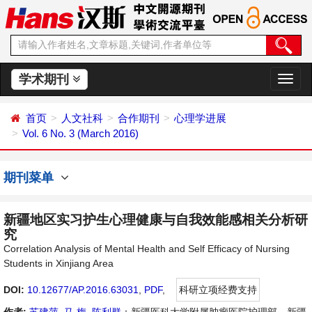
学术期刊
切
换
导
首页
人文社科
合作期刊
心理学进展
航
Vol. 6 No. 3 (March 2016)
期刊菜单
新疆地区实习护生心理健康与自我效能感相关分析研
究
Correlation Analysis of Mental Health and Self Efficacy of Nursing
Students in Xinjiang Area
DOI:
10.12677/AP.2016.63031
,
PDF
,
科研立项经费支持