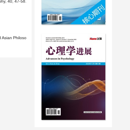
hy, 40, 47-58.
d Asian Philoso