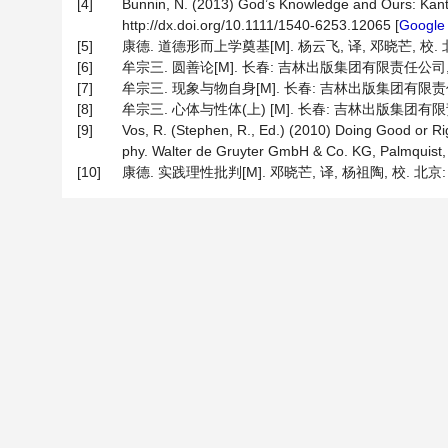
[4]
Bunnin, N. (2013) God’s Knowledge and Ours: Kant a
http://dx.doi.org/10.1111/1540-6253.12065 [
Google 
[5]
康德. 道德形而上学奠基[M]. 杨云飞, 译, 邓晓芒, 校. 
[6]
牟宗三. 圆善论[M]. 长春: 吉林出版集团有限责任公司, 
[7]
牟宗三. 现象与物自身[M]. 长春: 吉林出版集团有限责任公
[8]
牟宗三. 心体与性体(上) [M]. 长春: 吉林出版集团有限责
[9]
Vos, R. (Stephen, R., Ed.) (2010) Doing Good or Ri
phy. Walter de Gruyter GmbH & Co. KG, Palmquist, 
[10]
康德. 实践理性批判[M]. 邓晓芒, 译, 杨祖陶, 校. 北京: