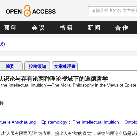
预 印
会 议
书 籍
新 闻
合 作
16)
编委
投稿须知
文章处理费
—认识论与存有论两种理论视域下的道德哲学
“the Intellectual Intuition”—The Moral Philosophy in the Views of Epis
持
ektuelle Anschauung
；
Epistemology
；
The Intellectual Intuition
；
Ontol
以“人虽有限而无限”为依据，提出人有“智的直觉”；康德的理论立场是