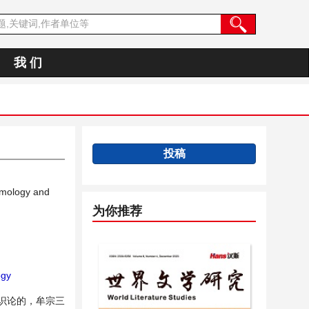
我 们
投稿
temology and
为你推荐
ogy
认识论的，牟宗三