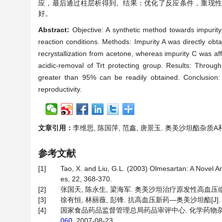
应，最后通过柱层析得到。结果：优化了反应条件，重现性
好。
Abstract:
Objective: A synthetic method towards impurit
reaction conditions. Methods: Impurity A was directly obta
recrystallization from acetone, whereas impurity C was aff
acidic-removal of Trt protecting group. Results: Through 
greater than 95% can be readily obtained. Conclusion:
reproductivity.
文章引用：
李维思, 陈国萍, 范鑫, 唐景玉. 奥美沙坦酯杂质A和C的合成
参考文献
[1]
Tao, X. and Liu, G.L. (2003) Olmesartan: A Novel A
es, 22, 368-370.
[2]
张国天, 陈永生, 梁海军. 奥美沙坦治疗原发性高血压临床疗效分
[3]
徐有恒, 林丽薇, 彭锋. 抗高血压新药—奥美沙坦酯[J]. 广东药
[4]
国家食品药品监督管理总局药品审评中心. 化学药物杂质
060
, 2007-08-23.