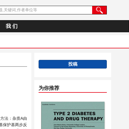
我 们
投稿
为你推荐
方法：杂质A由
基保护基两步反