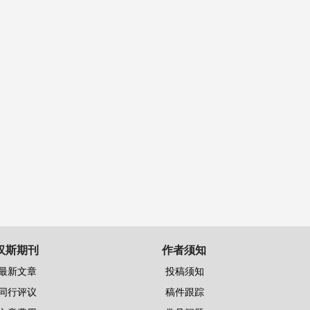
汉斯期刊
作者须知
最新文章
投稿须知
同行评议
稿件跟踪