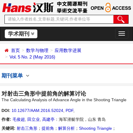
学术期刊
切
换
导
首页
数学与物理
应用数学进展
航
Vol. 5 No. 2 (May 2016)
期刊菜单
对射击三角形中提前角的解算讨论
The Calculating Analysis of Advance Angle in the Shooting Triangle
DOI:
10.12677/AAM.2016.52024
,
PDF
,
作者:
毛俊超
,
田立业
,
高建亭
：海军潜艇学院，山东 青岛
关键词:
射击三角形
；
提前角
；
解算分析
；
Shooting Triangle
；