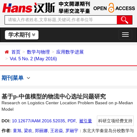
学术期刊
切
换
导
首页
数学与物理
应用数学进展
航
Vol. 5 No. 2 (May 2016)
期刊菜单
基于p-中值模型的物流中心选址问题研究
Research on Logistics Center Location Problem Based on p-Median
Model
DOI:
10.12677/AAM.2016.52035
,
PDF
,
被引量
科研立项经费支持
作者:
童旭
,
梁欢
,
郑丽娜
,
王岩焱
,
罗融宇
：东北大学秦皇岛分校数学与