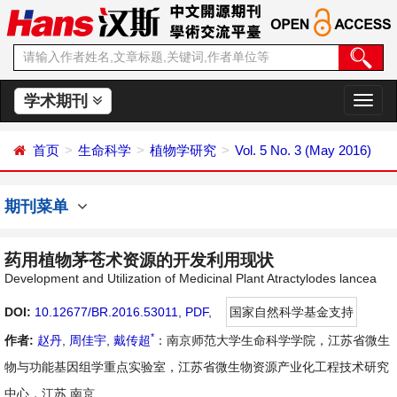
学术期刊
切
换
导
首页
生命科学
植物学研究
Vol. 5 No. 3 (May 2016)
航
期刊菜单
药用植物茅苍术资源的开发利用现状
Development and Utilization of Medicinal Plant Atractylodes lancea
DOI:
10.12677/BR.2016.53011
,
PDF
,
国家自然科学基金支持
*
作者:
赵丹
,
周佳宇
,
戴传超
：南京师范大学生命科学学院，江苏省微生
物与功能基因组学重点实验室，江苏省微生物资源产业化工程技术研究
中心，江苏 南京