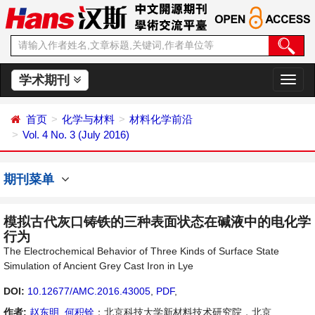
学术期刊
切
换
导
首页
化学与材料
材料化学前沿
航
Vol. 4 No. 3 (July 2016)
期刊菜单
模拟古代灰口铸铁的三种表面状态在碱液中的电化学
行为
The Electrochemical Behavior of Three Kinds of Surface State
Simulation of Ancient Grey Cast Iron in Lye
DOI:
10.12677/AMC.2016.43005
,
PDF
,
作者:
赵东明
,
何积铨
：北京科技大学新材料技术研究院，北京