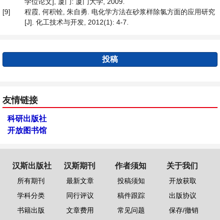
学位论文], 厦门: 厦门大学, 2009.
[9]
程霞, 何积铨, 朱自勇. 电化学方法在砂浆样除氯方面的应用研究
[J]. 化工技术与开发, 2012(1): 4-7.
投稿
友情链接
科研出版社
开放图书馆
汉斯出版社
汉斯期刊
作者须知
关于我们
所有期刊
最新文章
投稿须知
开放获取
学科分类
同行评议
稿件跟踪
出版协议
书籍出版
文章费用
常见问题
保存/撤销