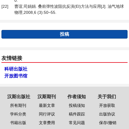
0.
[22]
曹谊,司娟娟. 叠前弹性波阻抗反演(EI)方法与应用[J]. 油气地球
物理,2008,6 (3):50~55.
投稿
友情链接
科研出版社
开放图书馆
汉斯出版社
汉斯期刊
作者须知
关于我们
所有期刊
最新文章
投稿须知
开放获取
学科分类
同行评议
稿件跟踪
出版协议
书籍出版
文章费用
常见问题
保存/撤销