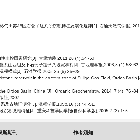
里格气田苏48区石盒子组八段沉积特征及演化规律[J]. 石油天然气学报, 2015, 3
素研究[J]. 甘肃地质,2011,20 (4):54~59.
西组及下石盒子组盒八段沉积相[J]. 古地理学报,2006,8 (1):53~62.
]. 石油学报,2005,26 (6):25~29.
dstone reservoir in the eastern zone of Sulige Gas Field, Ordos Basin [
the Ordos Basin, China [J] . Organic Geochemistry, 2014, 7 (4): 76~84.
社,2007.
演化[J]. 沉积学报,1998,16 (3):44~51.
积微相特征[J]. 重庆科技学院学报(自然科学版),2005,7 (3):1~5
汉斯期刊
作者须知