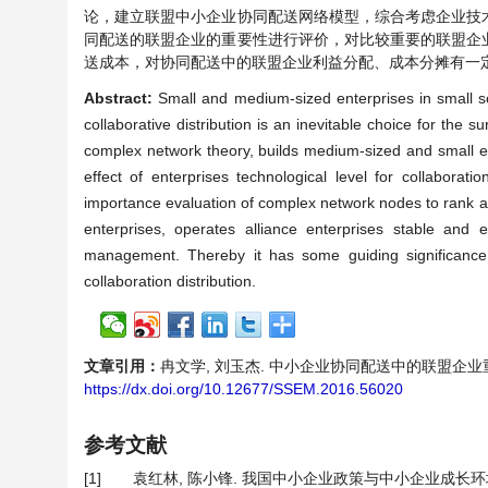
论，建立联盟中小企业协同配送网络模型，综合考虑企业技
同配送的联盟企业的重要性进行评价，对比较重要的联盟企
送成本，对协同配送中的联盟企业利益分配、成本分摊有一
Abstract:
Small and medium-sized enterprises in small scal
collaborative distribution is an inevitable choice for the
complex network theory, builds medium-sized and small en
effect of enterprises technological level for collaborat
importance evaluation of complex network nodes to rank al
enterprises, operates alliance enterprises stable and ef
management. Thereby it has some guiding significance 
collaboration distribution.
文章引用：
冉文学, 刘玉杰. 中小企业协同配送中的联盟企业重要度评价
https://dx.doi.org/10.12677/SSEM.2016.56020
参考文献
[1]
袁红林, 陈小锋. 我国中小企业政策与中小企业成长环境——基于