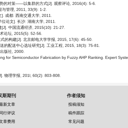
——以集群的方式[J]. 观察评论, 2016(4): 5-6.
 2011, 33(9): 1-2.
 成都: 西南交通大学, 2011.
文]. 长沙: 湖南大学, 2011.
中国流通经济, 2015(10): 21-27.
2015(5): 52-56.
J]. 北京邮电大学学报, 2015, 17(6): 45-50.
中心选址研究[J]. 工业工程, 2015, 18(3): 75-81.
版社, 2000.
nning for Semiconductor Fabrication by Fuzzy AHP Ranking. Expert Syste
报, 201l, 60(2): 803-808.
汉斯期刊
作者须知
最新文章
投稿须知
同行评议
稿件跟踪
文章费用
常见问题