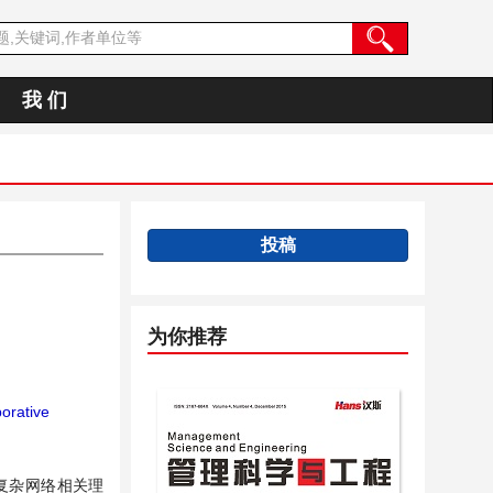
我 们
投稿
为你推荐
orative
复杂网络相关理