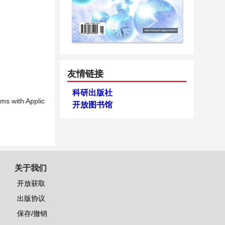
友情链接
科研出版社
ms with Applic
开放图书馆
关于我们
开放获取
出版协议
保存/撤销