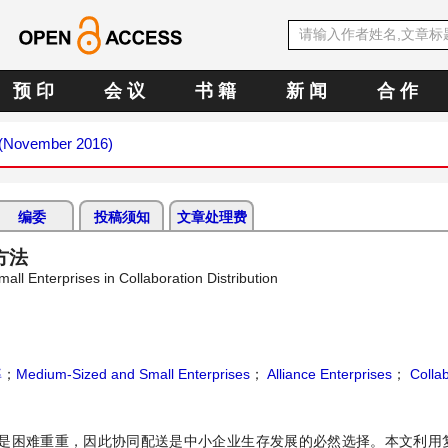
预 印
会 议
书 籍
新 闻
合 作
6 (November 2016)
编委
投稿须知
文章处理费
方法
l Enterprises in Collaboration Distribution
率
；
Medium-Sized and Small Enterprises
；
Alliance Enterprises
；
Collab
是困难重重，因此协同配送是中小企业生存发展的必然选择。本文利用