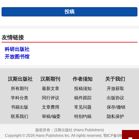
投稿
友情链接
科研出版社
开放图书馆
汉斯出版社
汉斯期刊
作者须知
关于我们
所有期刊
最新文章
投稿须知
开放获取
学科分类
同行评议
稿件跟踪
出版协议
书籍出版
文章费用
常见问题
保存/撤销
联系我们
审稿/编委
特别约稿
隐私保护
版权所有：
汉斯出版社 (Hans Publishers)
Copyright © 2026 Hans Publishers Inc. All rights reserved.
鄂ICP备08006613