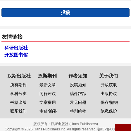
投稿
友情链接
科研出版社
开放图书馆
汉斯出版社
汉斯期刊
作者须知
关于我们
所有期刊
最新文章
投稿须知
开放获取
学科分类
同行评议
稿件跟踪
出版协议
书籍出版
文章费用
常见问题
保存/撤销
联系我们
审稿/编委
特别约稿
隐私保护
版权所有：
汉斯出版社 (Hans Publishers)
Copyright © 2026 Hans Publishers Inc. All rights reserved.
鄂ICP备08006613