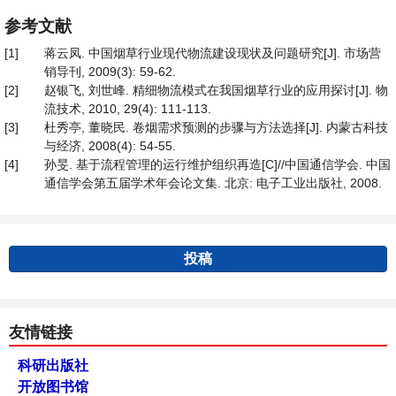
参考文献
[1]
蒋云凤. 中国烟草行业现代物流建设现状及问题研究[J]. 市场营
销导刊, 2009(3): 59-62.
[2]
赵银飞, 刘世峰. 精细物流模式在我国烟草行业的应用探讨[J]. 物
流技术, 2010, 29(4): 111-113.
[3]
杜秀亭, 董晓民. 卷烟需求预测的步骤与方法选择[J]. 内蒙古科技
与经济, 2008(4): 54-55.
[4]
孙旻. 基于流程管理的运行维护组织再造[C]//中国通信学会. 中国
通信学会第五届学术年会论文集. 北京: 电子工业出版社, 2008.
投稿
友情链接
科研出版社
开放图书馆