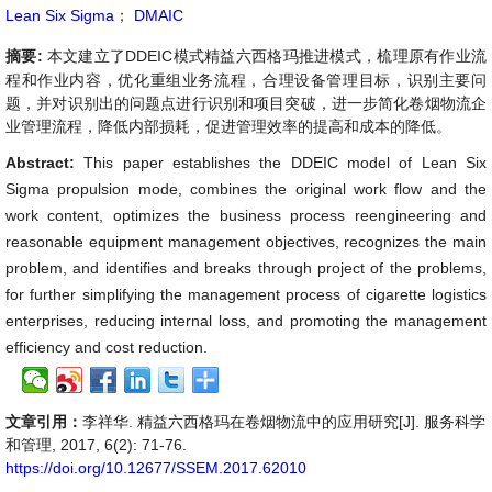
Lean Six Sigma
；
DMAIC
摘要:
本文建立了DDEIC模式精益六西格玛推进模式，梳理原有作业流
程和作业内容，优化重组业务流程，合理设备管理目标，识别主要问
题，并对识别出的问题点进行识别和项目突破，进一步简化卷烟物流企
业管理流程，降低内部损耗，促进管理效率的提高和成本的降低。
Abstract:
This paper establishes the DDEIC model of Lean Six
Sigma propulsion mode, combines the original work flow and the
work content, optimizes the business process reengineering and
reasonable equipment management objectives, recognizes the main
problem, and identifies and breaks through project of the problems,
for further simplifying the management process of cigarette logistics
enterprises, reducing internal loss, and promoting the management
efficiency and cost reduction.
文章引用：
李祥华. 精益六西格玛在卷烟物流中的应用研究[J]. 服务科学
和管理, 2017, 6(2): 71-76.
https://doi.org/10.12677/SSEM.2017.62010