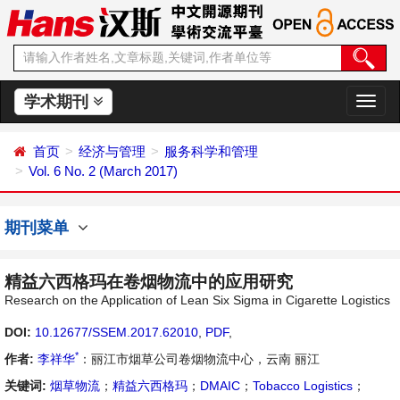
学术期刊
切
换
导
首页
经济与管理
服务科学和管理
航
Vol. 6 No. 2 (March 2017)
期刊菜单
精益六西格玛在卷烟物流中的应用研究
Research on the Application of Lean Six Sigma in Cigarette Logistics
DOI:
10.12677/SSEM.2017.62010
,
PDF
,
*
作者:
李祥华
：丽江市烟草公司卷烟物流中心，云南 丽江
关键词:
烟草物流
；
精益六西格玛
；
DMAIC
；
Tobacco Logistics
；