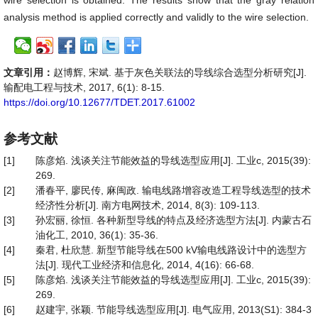
wire selection is obtained. The results show that the gray relation
analysis method is applied correctly and validly to the wire selection.
文章引用：
赵博辉, 宋斌. 基于灰色关联法的导线综合选型分析研究[J].
输配电工程与技术, 2017, 6(1): 8-15.
https://doi.org/10.12677/TDET.2017.61002
参考文献
[1]
陈彦焰. 浅谈关注节能效益的导线选型应用[J]. 工业c, 2015(39):
269.
[2]
潘春平, 廖民传, 麻闽政. 输电线路增容改造工程导线选型的技术
经济性分析[J]. 南方电网技术, 2014, 8(3): 109-113.
[3]
孙宏丽, 徐恒. 各种新型导线的特点及经济选型方法[J]. 内蒙古石
油化工, 2010, 36(1): 35-36.
[4]
秦君, 杜欣慧. 新型节能导线在500 kV输电线路设计中的选型方
法[J]. 现代工业经济和信息化, 2014, 4(16): 66-68.
[5]
陈彦焰. 浅谈关注节能效益的导线选型应用[J]. 工业c, 2015(39):
269.
[6]
赵建宇, 张颖. 节能导线选型应用[J]. 电气应用, 2013(S1): 384-3