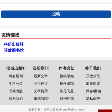
投稿
友情链接
科研出版社
开放图书馆
汉斯出版社
汉斯期刊
作者须知
关于我们
所有期刊
最新文章
投稿须知
开放获取
学科分类
同行评议
稿件跟踪
出版协议
书籍出版
文章费用
常见问题
保存/撤销
联系我们
审稿/编委
特别约稿
隐私保护
版权所有：
汉斯出版社 (Hans Publishers)