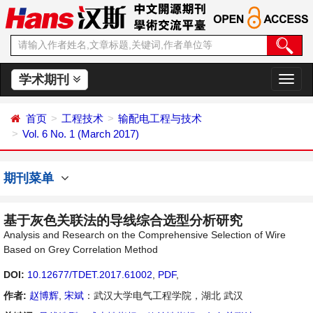
学术期刊
切
换
导
首页
工程技术
输配电工程与技术
航
Vol. 6 No. 1 (March 2017)
期刊菜单
基于灰色关联法的导线综合选型分析研究
Analysis and Research on the Comprehensive Selection of Wire
Based on Grey Correlation Method
DOI:
10.12677/TDET.2017.61002
,
PDF
,
作者:
赵博辉
,
宋斌
：武汉大学电气工程学院，湖北 武汉