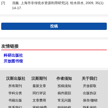
[7]
冼巍. 上海市非传统水资源利用研究[J]. 给水排水, 2009, 35(1):
14-17.
投稿
友情链接
科研出版社
开放图书馆
汉斯出版社
汉斯期刊
作者须知
关于我们
所有期刊
最新文章
投稿须知
开放获取
学科分类
同行评议
稿件跟踪
出版协议
书籍出版
文章费用
常见问题
保存/撤销
联系我们
审稿/编委
特别约稿
隐私保护