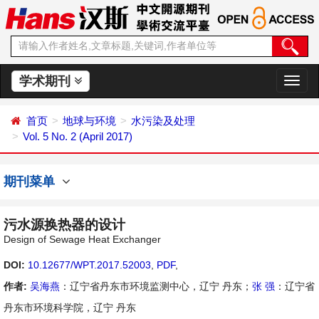
学术期刊
切
换
导
首页
地球与环境
水污染及处理
航
Vol. 5 No. 2 (April 2017)
期刊菜单
污水源换热器的设计
Design of Sewage Heat Exchanger
DOI:
10.12677/WPT.2017.52003
,
PDF
,
作者:
吴海燕
：辽宁省丹东市环境监测中心，辽宁 丹东；
张 强
：辽宁省
丹东市环境科学院，辽宁 丹东