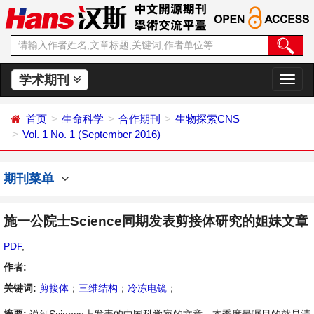
学术期刊
切
换
导
首页
生命科学
合作期刊
生物探索CNS
航
Vol. 1 No. 1 (September 2016)
期刊菜单
施一公院士Science同期发表剪接体研究的姐妹文章
PDF
,
作者:
关键词:
剪接体
；
三维结构
；
冷冻电镜
；