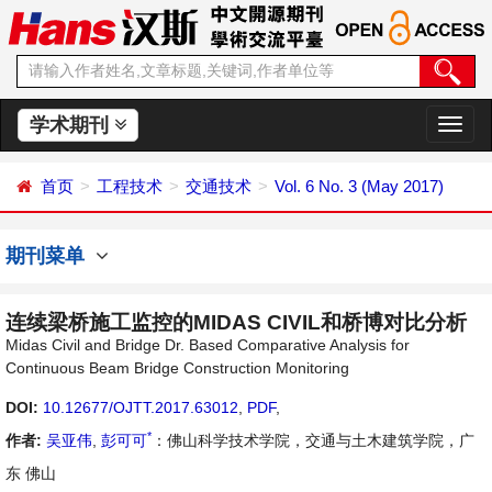
学术期刊
切
换
导
首页
工程技术
交通技术
Vol. 6 No. 3 (May 2017)
航
期刊菜单
连续梁桥施工监控的MIDAS CIVIL和桥博对比分析
Midas Civil and Bridge Dr. Based Comparative Analysis for
Continuous Beam Bridge Construction Monitoring
DOI:
10.12677/OJTT.2017.63012
,
PDF
,
*
作者:
吴亚伟
,
彭可可
：佛山科学技术学院，交通与土木建筑学院，广
东 佛山