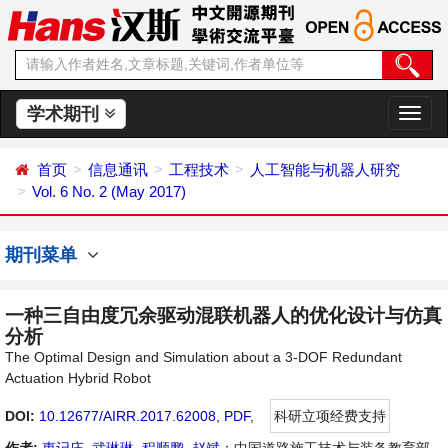
学术期刊
切
换
导
首页
信息通讯
工程技术
人工智能与机器人研究
航
Vol. 6 No. 2 (May 2017)
期刊菜单
一种三自由度冗余驱动混联机器人的优化设计与仿真
分析
The Optimal Design and Simulation about a 3-DOF Redundant
Actuation Hybrid Robot
DOI:
10.12677/AIRR.2017.62008
,
PDF
,
科研立项经费支持