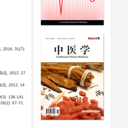
6, 31(7):
2012, 27
2012, 14
 136-141.
): 67-72.