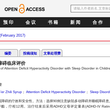
预 印
会 议
书 籍
新 闻
合 作
 (February 2017)
编委
投稿须知
文章处理费
障碍临床评价
 of Attention Deficit Hyperactivity Disorder with Sleep Disorder in Childr
蓥
’er Zhili Syrup
；
Attention Deficit Hyperactivity Disorder
；
Sleep Disord
障碍的疗效和安全性。方法：选择90例注意缺陷多动障碍并睡眠障碍患
周。治疗结束后采用ADHD父母评定量表(ADHD-IV Rating Sca