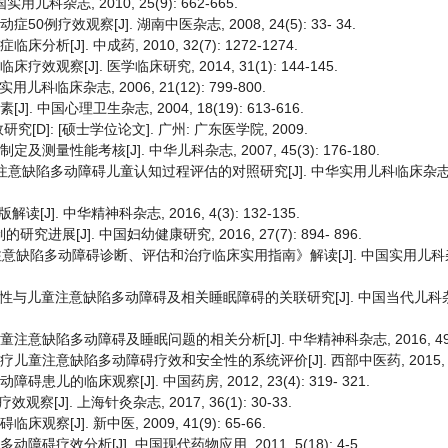
杂志, 2010, 25(9): 662-665.
例疗效观察[J]. 湖南中医杂志, 2008, 24(5): 33- 34.
J]. 中成药, 2010, 32(7): 1272-1274.
观察[J]. 医学临床研究, 2014, 31(1): 144-145.
床杂志, 2006, 21(12): 799-800.
 中国心理卫生杂志, 2004, 18(19): 613-616.
]: [硕士学位论文]. 广州: 广东医学院, 2009.
量性能考核[J]. 中华儿科杂志, 2007, 45(3): 176-180.
系统对注意缺陷多动障碍儿童认知过程评估的对照研究[J]. 中华实用儿科临床杂志, 201
. 中华精神科杂志, 2016, 4(3): 132-135.
[J]. 中国妇幼健康研究, 2016, 27(7): 894- 896.
意缺陷多动障碍诊断、评估和治疗临床实用指南》解读[J]. 中国实用儿科杂志, 
C多态性与儿童注意缺陷多动障碍及相关睡眠障碍的关联研究[J]. 中国当代儿科杂志, 
意缺陷多动障碍及睡眠问题的相关分析[J]. 中华精神科杂志, 2016, 49(3):
童注意缺陷多动障碍疗效和安全性的系统评价[J]. 西部中医药, 2015, 28(2
儿的临床观察[J]. 中国药房, 2012, 23(4): 319- 321.
]. 上海针灸杂志, 2017, 36(1): 30-33.
[J]. 新中医, 2009, 41(9): 65-66.
碍疗效分析[J]. 中国现代药物应用, 2011, 5(18): 4-5.