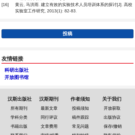
[16]
黄云, 马洪雨. 建立有效的实验技术人员培训体系的探讨[J]. 高校
实验室工作研究, 2013(1): 82-83.
投稿
友情链接
科研出版社
开放图书馆
汉斯出版社
汉斯期刊
作者须知
关于我们
所有期刊
最新文章
投稿须知
开放获取
学科分类
同行评议
稿件跟踪
出版协议
书籍出版
文章费用
常见问题
保存/撤销