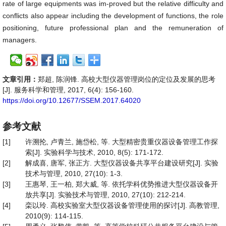
rate of large equipments was im-proved but the relative difficulty and
conflicts also appear including the development of functions, the role
positioning, future professional plan and the remuneration of
managers.
文章引用：
郑超, 陈润锋. 高校大型仪器管理岗位的定位及发展的思考
[J]. 服务科学和管理, 2017, 6(4): 156-160.
https://doi.org/10.12677/SSEM.2017.64020
参考文献
[1]
许溯抡, 卢青兰, 施岱松, 等. 大型精密贵重仪器设备管理工作探
索[J]. 实验科学与技术, 2010, 8(5): 171-172.
[2]
解成喜, 唐军, 张正方. 大型仪器设备共享平台建设研究[J]. 实验
技术与管理, 2010, 27(10): 1-3.
[3]
王惠琴, 王一柏, 郑大威, 等. 依托学科优势推进大型仪器设备开
放共享[J]. 实验技术与管理, 2010, 27(10): 212-214.
[4]
栾以玲. 高校实验室大型仪器设备管理使用的探讨[J]. 高教管理,
2010(9): 114-115.