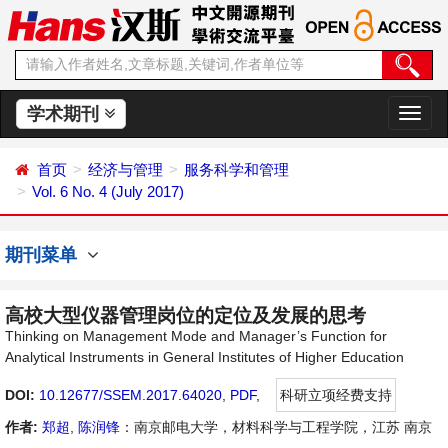
学术期刊
切
换
导
首页
经济与管理
服务科学和管理
航
Vol. 6 No. 4 (July 2017)
期刊菜单
高校大型仪器管理岗位的定位及发展的思考
Thinking on Management Mode and Manager’s Function for
Analytical Instruments in General Institutes of Higher Education
DOI:
10.12677/SSEM.2017.64020
,
PDF
,
科研立项经费支持
作者:
郑超
,
陈润锋
：南京邮电大学，材料科学与工程学院，江苏 南京