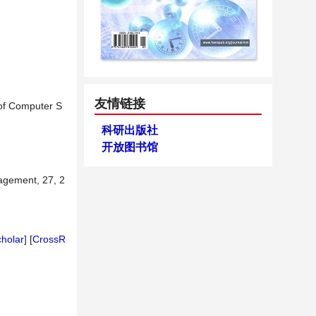
友情链接
 of Computer S
科研出版社
开放图书馆
nagement, 27, 2
holar
] [
CrossR