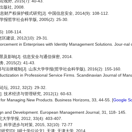
2015(7): 40-43.
社, 2008.
权保护模式研究[J]. 中国信息安全, 2014(9): 108-112.
学社会科学版, 2005(2): 25-30.
 108-114.
, 2012(10): 29-31.
forcement in Enterprises with Identity Management Solutions. Jour-nal
响[J]. 信息安全与通信保密, 2014.
15(2): 41-43.
[J]. 山东大学学报(哲学社会科学版), 2016(2): 155-160.
oductization in Professional Service Firms. Scandinavian Journal of Ma
12, 32(2): 29-32.
经济与管理研究, 2012(1): 60-63.
for Managing New Products. Business Horizons, 33, 44-55. [
Google Sc
esign and Development. European Management Journal, 31, 118- 145.
, 2012, 33(4): 403-407.
步与对策, 2015, 32(10): 72-77
]: [硕士学位论文]. 天津: 天津大学, 2014.