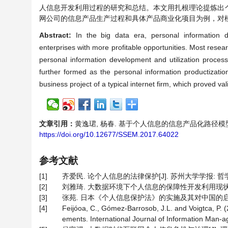
人信息开发利用过程的研究和总结。本文用扎根理论提炼出
网公司的信息产品生产过程和具体产品商业化项目为例，对
Abstract:
In the big data era, personal information d
enterprises with more profitable opportunities. Most researc
personal information development and utilization proce
further formed as the personal information productizati
business project of a typical internet firm, which proved val
文章引用：
黄逸珺, 杨春. 基于个人信息的信息产品化路径模型研究[J]
https://doi.org/10.12677/SSEM.2017.64022
参考文献
[1]
齐爱民. 论个人信息的法律保护[J]. 苏州大学学报: 哲学社会科
[2]
刘雅琦. 大数据环境下个人信息的保障性开发利用现状分析及对策
[3]
张苑. 日本《个人信息保护法》的实施及其对中国的启示[D]
[4]
Feijóoa, C., Gómez-Barrosob, J.L. and Voigtca, P. 
ements. International Journal of Information Man-