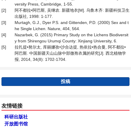
versity Press, Cambridge, 1-55.
[2]
阿不都拉•阿巴斯, 吴继农. 新疆地衣[M]. 乌鲁木齐: 新疆科技卫生
出版社, 1998: 1-177.
[3]
Murtagh, G.J., Dyer P.S. and Gittenden, P.D. (2000) Sex and t
he Single Lichen. Nature, 404, 564.
[4]
Nazarbek, G. (2015) Primary Study on the Lichens Biodiversit
y from Shirengou Urumqi County: Xinjiang University, 6.
[5]
拉扎提•努尔太, 库丽娜孜•沙合达提, 热依拉•热合曼, 阿不都拉•
阿巴斯. 中国新疆天山山脉中部微孢衣属的研究[J]. 西北植物学
报, 2014, 34(8): 1702-1704.
投稿
友情链接
科研出版社
开放图书馆