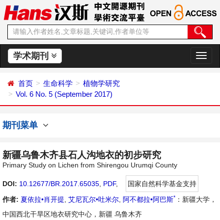
学术期刊
切
换
导
首页
生命科学
植物学研究
航
Vol. 6 No. 5 (September 2017)
期刊菜单
新疆乌鲁木齐县石人沟地衣的初步研究
Primary Study on Lichen from Shirengou Urumqi County
DOI:
10.12677/BR.2017.65035
,
PDF
,
国家自然科学基金支持
*
作者:
夏依拉•肖开提
,
艾尼瓦尔•吐米尔
,
阿不都拉•阿巴斯
：新疆大学，
中国西北干旱区地衣研究中心，新疆 乌鲁木齐