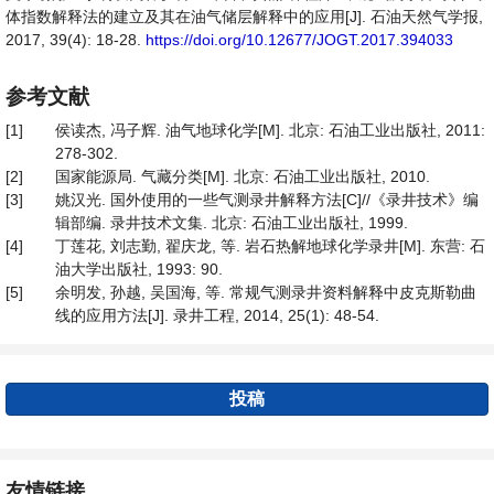
体指数解释法的建立及其在油气储层解释中的应用[J]. 石油天然气学报,
2017, 39(4): 18-28.
https://doi.org/10.12677/JOGT.2017.394033
参考文献
[1]
侯读杰, 冯子辉. 油气地球化学[M]. 北京: 石油工业出版社, 2011:
278-302.
[2]
国家能源局. 气藏分类[M]. 北京: 石油工业出版社, 2010.
[3]
姚汉光. 国外使用的一些气测录井解释方法[C]//《录井技术》编
辑部编. 录井技术文集. 北京: 石油工业出版社, 1999.
[4]
丁莲花, 刘志勤, 翟庆龙, 等. 岩石热解地球化学录井[M]. 东营: 石
油大学出版社, 1993: 90.
[5]
余明发, 孙越, 吴国海, 等. 常规气测录井资料解释中皮克斯勒曲
线的应用方法[J]. 录井工程, 2014, 25(1): 48-54.
投稿
友情链接