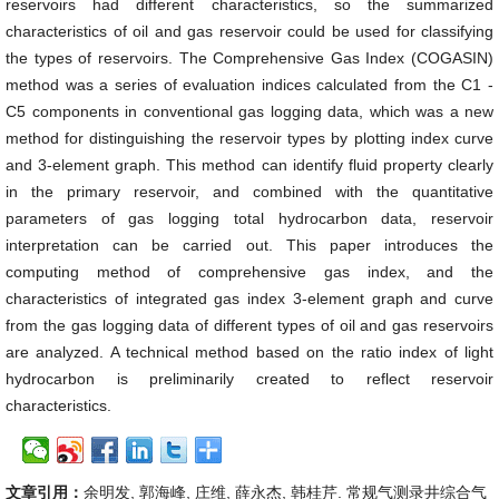
reservoirs had different characteristics, so the summarized
characteristics of oil and gas reservoir could be used for classifying
the types of reservoirs. The Comprehensive Gas Index (COGASIN)
method was a series of evaluation indices calculated from the C1 -
C5 components in conventional gas logging data, which was a new
method for distinguishing the reservoir types by plotting index curve
and 3-element graph. This method can identify fluid property clearly
in the primary reservoir, and combined with the quantitative
parameters of gas logging total hydrocarbon data, reservoir
interpretation can be carried out. This paper introduces the
computing method of comprehensive gas index, and the
characteristics of integrated gas index 3-element graph and curve
from the gas logging data of different types of oil and gas reservoirs
are analyzed. A technical method based on the ratio index of light
hydrocarbon is preliminarily created to reflect reservoir
characteristics.
文章引用：
余明发, 郭海峰, 庄维, 薛永杰, 韩桂芹. 常规气测录井综合气