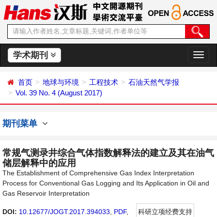
学术期刊
切
换
导
首页
地球与环境
工程技术
石油天然气学报
航
Vol. 39 No. 4 (August 2017)
期刊菜单
常规气测录井综合气体指数解释法的建立及其在油气
储层解释中的应用
The Establishment of Comprehensive Gas Index Interpretation
Process for Conventional Gas Logging and Its Application in Oil and
Gas Reservoir Interpretation
DOI:
10.12677/JOGT.2017.394033
,
PDF
,
科研立项经费支持