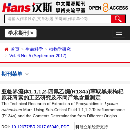
学术期刊
切
换
导
首页
生命科学
植物学研究
航
Vol. 6 No. 5 (September 2017)
期刊菜单
亚临界流体1,1,1,2-四氟乙烷(R134a)萃取黑果枸杞
原花青素的工艺研究及不同产地含量测定
The Technical Research of Extraction of Procyanidins in
Lycium
ruthenicum
Murr. Using Sub-Critical Fluid 1,1,1,2-Tetrafluoroethane
(R134a) and the Contents Determination from Different Origins
DOI:
10.12677/BR.2017.65040
,
PDF
,
科研立项经费支持