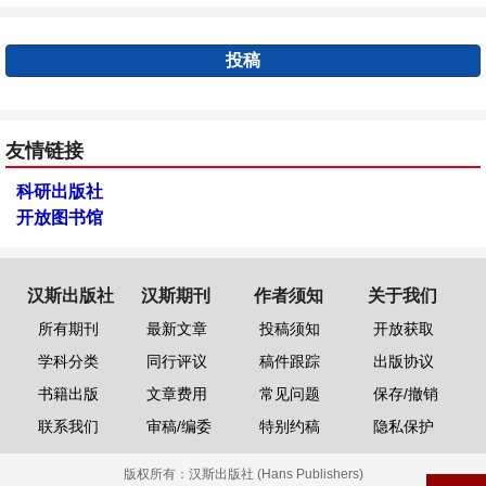
投稿
友情链接
科研出版社
开放图书馆
汉斯出版社
汉斯期刊
作者须知
关于我们
所有期刊
最新文章
投稿须知
开放获取
学科分类
同行评议
稿件跟踪
出版协议
书籍出版
文章费用
常见问题
保存/撤销
联系我们
审稿/编委
特别约稿
隐私保护
版权所有：
汉斯出版社 (Hans Publishers)