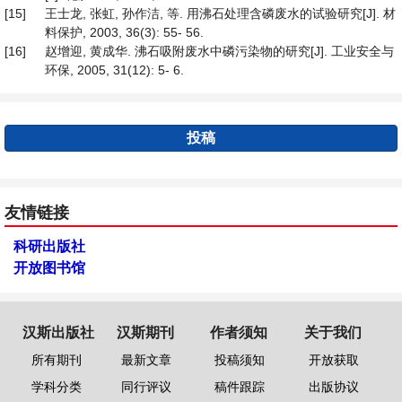
[15]
王士龙, 张虹, 孙作洁, 等. 用沸石处理含磷废水的试验研究[J]. 材
料保护, 2003, 36(3): 55- 56.
[16]
赵增迎, 黄成华. 沸石吸附废水中磷污染物的研究[J]. 工业安全与
环保, 2005, 31(12): 5- 6.
投稿
友情链接
科研出版社
开放图书馆
汉斯出版社
汉斯期刊
作者须知
关于我们
所有期刊
最新文章
投稿须知
开放获取
学科分类
同行评议
稿件跟踪
出版协议