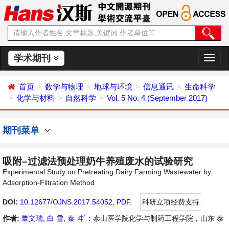
学术期刊
切
换
导
首页
数学与物理
地球与环境
信息通讯
生命科学
航
化学与材料
自然科学
Vol. 5 No. 4 (September 2017)
期刊菜单
吸附–过滤法预处理奶牛养殖废水的试验研究
Experimental Study on Pretreating Dairy Farming Wastewater by
Adsorption-Filtration Method
DOI:
10.12677/OJNS.2017.54052
,
PDF
,
科研立项经费支持
*
作者:
董文瑞
,
白 雪
,
秦 坤
：泰山医学院化学与制药工程学院，山东 泰