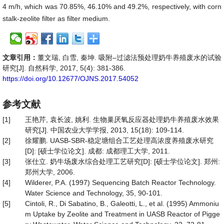
4 m/h, which was 70.85%, 46.10% and 49.2%, respectively, with corn
stalk-zeolite filter as filter medium.
文章引用：
董文瑞, 白雪, 秦坤. 吸附–过滤法预处理奶牛养殖废水的试验
研究[J]. 自然科学, 2017, 5(4): 381-386.
https://doi.org/10.12677/OJNS.2017.54052
参考文献
[1]
王艳芹, 袁长波, 姚利. 生物巢厌氧反应器处理奶牛养殖废水效果
研究[J]. 中国农业大学学报, 2013, 15(18): 109-114.
[2]
徐耀鹏. UASB-SBR-稳定塘组合工艺处理高浓度养殖废水研究
[D]: [硕士学位论文]. 成都: 成都理工大学, 2011.
[3]
张仕立. 奶牛场废水综合处理工艺研究[D]: [硕士学位论文]. 郑州:
郑州大学, 2006.
[4]
Wilderer, P.A. (1997) Sequencing Batch Reactor Technology.
Water Science and Technology, 35, 90-101.
[5]
Cintoli, R., Di Sabatino, B., Galeotti, L., et al. (1995) Ammoniu
m Uptake by Zeolite and Treatment in UASB Reactor of Pigge