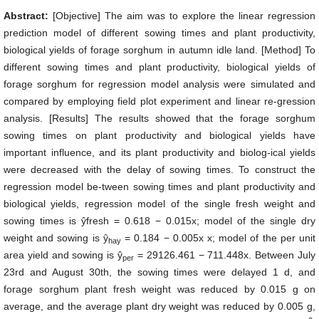
Abstract:
[Objective] The aim was to explore the linear regression
prediction model of different sowing times and plant productivity,
biological yields of forage sorghum in autumn idle land. [Method] To
different sowing times and plant productivity, biological yields of
forage sorghum for regression model analysis were simulated and
compared by employing field plot experiment and linear re-gression
analysis. [Results] The results showed that the forage sorghum
sowing times on plant productivity and biological yields have
important influence, and its plant productivity and biolog-ical yields
were decreased with the delay of sowing times. To construct the
regression model be-tween sowing times and plant productivity and
biological yields, regression model of the single fresh weight and
sowing times is ŷfresh = 0.618 − 0.015x; model of the single dry
weight and sowing is ŷ
= 0.184 − 0.005x x; model of the per unit
hay
area yield and sowing is ŷ
= 29126.461 − 711.448x. Between July
per
23rd and August 30th, the sowing times were delayed 1 d, and
forage sorghum plant fresh weight was reduced by 0.015 g on
average, and the average plant dry weight was reduced by 0.005 g,