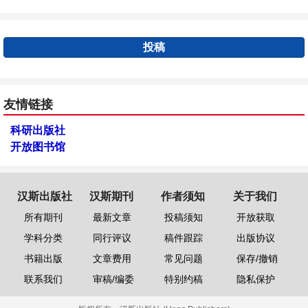
投稿
友情链接
科研出版社
开放图书馆
汉斯出版社
汉斯期刊
作者须知
关于我们
所有期刊
最新文章
投稿须知
开放获取
学科分类
同行评议
稿件跟踪
出版协议
书籍出版
文章费用
常见问题
保存/撤销
联系我们
审稿/编委
特别约稿
隐私保护