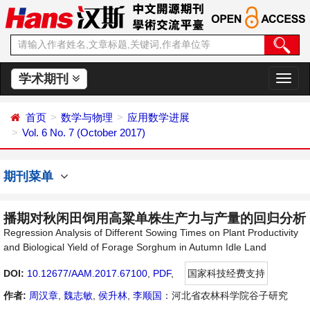
学术期刊
切
换
导
首页
数学与物理
应用数学进展
航
Vol. 6 No. 7 (October 2017)
期刊菜单
播期对秋闲田饲用高粱单株生产力与产量的回归分析
Regression Analysis of Different Sowing Times on Plant Productivity
and Biological Yield of Forage Sorghum in Autumn Idle Land
DOI:
10.12677/AAM.2017.67100
,
PDF
,
国家科技经费支持
作者:
周汉章
,
魏志敏
,
侯升林
,
李顺国
：河北省农林科学院谷子研究