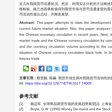
近几年我国货币流通状况。然后，利用实证分析的方法阐述
根检验、格兰杰因果检验得到期货市场与货币流通速度的显
币流动性做出总结，并阐述展望。
Abstract:
This paper attempts to state the development
current future market situation. Also, this paper analyze
the Chinese monetary circulation in recent years. Next, i
market trade and the Chinese currency circulation by usin
and the currency circulation volume according to the cor
situation of Chinese currency circulation black hole. I
futures trade.
文章引用：
蔡慧颖, 陈赫. 期货市场交易对我国货币流动性的影响—基
68.
https://doi.org/10.12677/ETW.2017.74009
参考文献
[1]
杨迈军. 全球商品期货市场的发展趋势展望[J]. 上海金融, 20
[2]
Boyle, G.W. (1990) Money De-mand and the Stock Mar