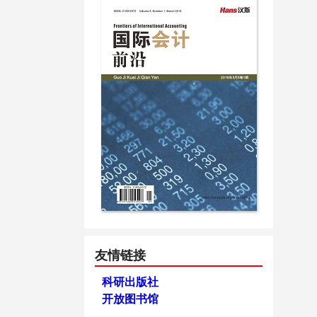
友情链接
科研出版社
开放图书馆