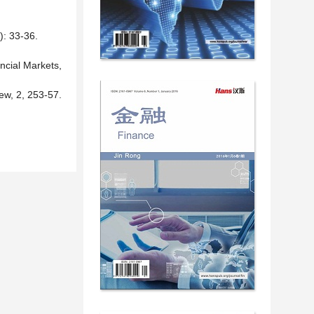
3-36.
ncial Markets,
ew, 2, 253-57.