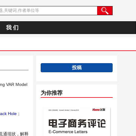
我 们
投稿
sing VAR Model
为你推荐
lack Hole
；
流通现状，解释