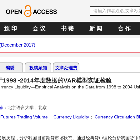
预 印
会 议
书 籍
新 闻
合 作
4 (December 2017)
编委
投稿须知
文章处理费
998~2014年度数据的VAR模型实证检验
rrency Liquidity—Empirical Analysis on the Data from 1998 to 2004 U
赫
：北京语言大学，北京
；
Futures Trading Volume
；
Currency Liquidity
；
Currency Circulation B
发展历程，分析我国目前期货市场状态。通过经典货币理论分析我国货币