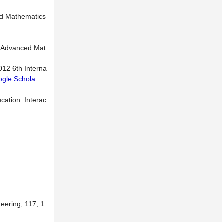
nd Mathematics
. Advanced Mat
012 6th Interna
gle Schola
cation. Interac
eering, 117, 1