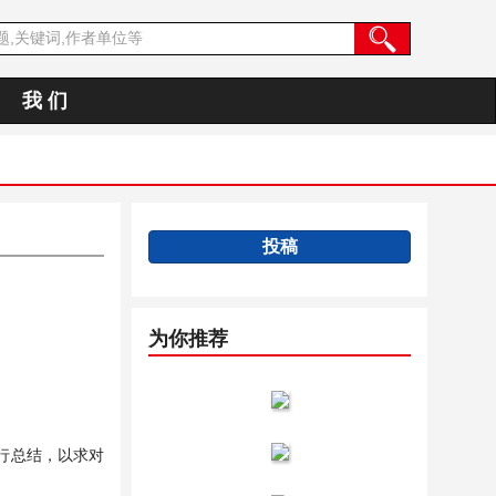
我 们
投稿
为你推荐
行总结，以求对