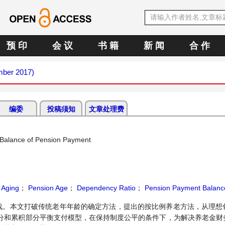
预 印
会 议
书 籍
新 闻
合 作
mber 2017)
编委
投稿须知
文章处理费
 Balance of Pension Payment
；
Aging
；
Pension Age
；
Dependency Ratio
；
Pension Payment Balanc
战。本文打破传统老年年龄的确定方法，提出的按比例养老方法，从理想
分和累积部分平衡支付模型，在保持制度公平的条件下，为解决养老金财