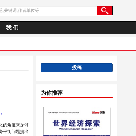
我 们
投稿
为你推荐
e
化的角度来探讨
务平衡问题提出