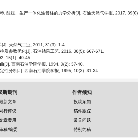
琴. 酸压、生产一体化油管柱的力学分析[J]. 石油天然气学报, 2017, 39(6): 
然气工业, 2011, 31(3): 1-4.
优化[J]. 石油钻采工艺, 2016, 38(5): 667-671.
5(1): 40-45.
 西南石油学院学报, 1994, 9(2): 37-40.
[J]. 西南石油学院学报, 1995, 10(3): 31-34.
汉斯期刊
作者须知
最新文章
投稿须知
同行评议
稿件跟踪
文章费用
常见问题
审稿/编委
特别约稿