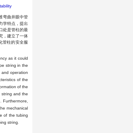
ability
维弯曲井眼中管
力学特点，提出
口处是管柱的最
究，建立了一体
化管柱的安全服
ncy as it could
e string in the
s and operation
eristics of the
formation of the
 string and the
5. Furthermore,
 the mechanical
e of the tubing
ing string.