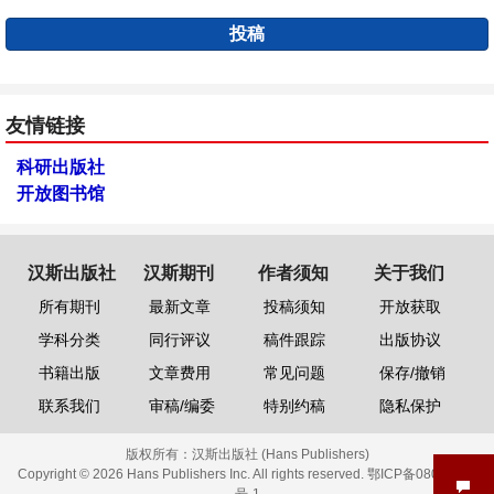
投稿
友情链接
科研出版社
开放图书馆
汉斯出版社
汉斯期刊
作者须知
关于我们
所有期刊
最新文章
投稿须知
开放获取
学科分类
同行评议
稿件跟踪
出版协议
书籍出版
文章费用
常见问题
保存/撤销
联系我们
审稿/编委
特别约稿
隐私保护
版权所有：
汉斯出版社 (Hans Publishers)
Copyright © 2026 Hans Publishers Inc. All rights reserved.
鄂ICP备08006613