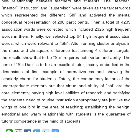
new relationship between teachers and students. The “teacher”
“mentor” “instructor” and “supervisor” were taken as the target words
which represented the different “Shi” and activated the mental
conceptual representation of 288 participants. Then a total of 4239
association words were collected which included 2326 high frequent
words in them. Finally, we selected top 94 high frequent association
words, which were relevant to “Shi”. After running cluster analysis in
the mass and chi-square difference test among 4 different targets,
the results show that to be “Shi” requires both virtue and ability. The
core of “Shi Dao” is to be an excellent tutor, mainly embodied in the
dimensions of fine example of normativeness and showing the
scholarly charm for students. Totally, the competency factors of the
undergraduate mentors are that virtue and ability of “shi” are the
core elements; having high level abilities of research and satisfying
the students’ need of routine instruction appropriately are just like two
wings of one bird in the area of teaching; establishing the benign,
emotional and warm relationship with students is the guarantee of
tutors’ competence in the mind of students.