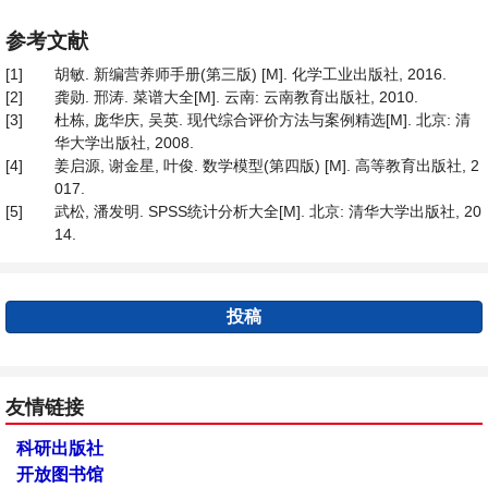
参考文献
[1]
胡敏. 新编营养师手册(第三版) [M]. 化学工业出版社, 2016.
[2]
龚勋. 邢涛. 菜谱大全[M]. 云南: 云南教育出版社, 2010.
[3]
杜栋, 庞华庆, 吴英. 现代综合评价方法与案例精选[M]. 北京: 清
华大学出版社, 2008.
[4]
姜启源, 谢金星, 叶俊. 数学模型(第四版) [M]. 高等教育出版社, 2
017.
[5]
武松, 潘发明. SPSS统计分析大全[M]. 北京: 清华大学出版社, 20
14.
投稿
友情链接
科研出版社
开放图书馆