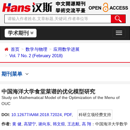
学术期刊
切
换
导
首页
数学与物理
应用数学进展
航
Vol. 7 No. 2 (February 2018)
期刊菜单
中国海洋大学食堂菜谱的优化模型研究
Study on Mathematical Model of the Optimization of the Menu of
OUC
DOI:
10.12677/AAM.2018.72024
,
PDF
,
科研立项经费支持
作者:
黄 健
,
高望宁
,
谢向东
,
韩文煊
,
王志航
,
高 翔
：中国海洋大学数学