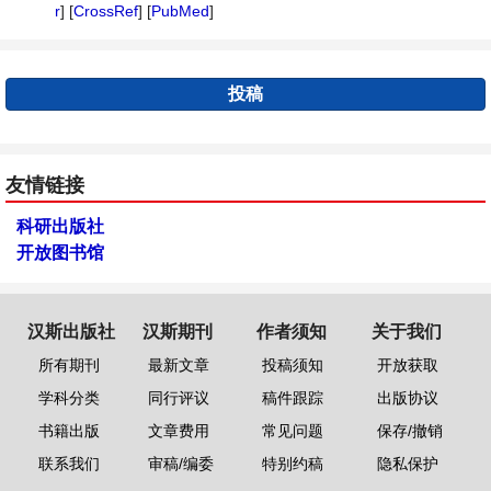
r
] [
CrossRef
] [
PubMed
]
投稿
友情链接
科研出版社
开放图书馆
汉斯出版社
汉斯期刊
作者须知
关于我们
所有期刊
最新文章
投稿须知
开放获取
学科分类
同行评议
稿件跟踪
出版协议
书籍出版
文章费用
常见问题
保存/撤销
联系我们
审稿/编委
特别约稿
隐私保护