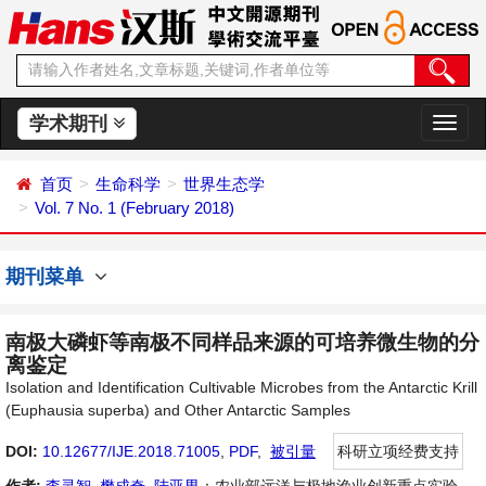
学术期刊
切
换
导
首页
生命科学
世界生态学
航
Vol. 7 No. 1 (February 2018)
期刊菜单
南极大磷虾等南极不同样品来源的可培养微生物的分
离鉴定
Isolation and Identification Cultivable Microbes from the Antarctic Krill
(Euphausia superba) and Other Antarctic Samples
DOI:
10.12677/IJE.2018.71005
,
PDF
,
被引量
科研立项经费支持