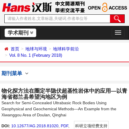
学术期刊
切
换
导
首页
地球与环境
地球科学前沿
航
Vol. 8 No. 1 (February 2018)
期刊菜单
物化探方法在圈定半隐伏超基性岩体中的应用—以青
海省都兰县希望沟地区为例
Search for Semi-Concealed Ultrabasic Rock Bodies Using
Geophysical and Geochemical Methods—An Example from the
Xiwanggou Area of Doulan, Qinghai
DOI:
10.12677/AG.2018.81020
,
PDF
,
科研立项经费支持