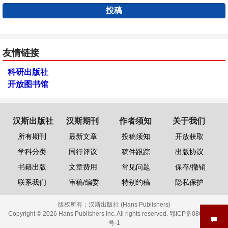
投稿
友情链接
科研出版社
开放图书馆
汉斯出版社
汉斯期刊
作者须知
关于我们
所有期刊
最新文章
投稿须知
开放获取
学科分类
同行评议
稿件跟踪
出版协议
书籍出版
文章费用
常见问题
保存/撤销
联系我们
审稿/编委
特别约稿
隐私保护
版权所有：
汉斯出版社 (Hans Publishers)
Copyright © 2026 Hans Publishers Inc. All rights reserved.
鄂ICP备08006613
号-1