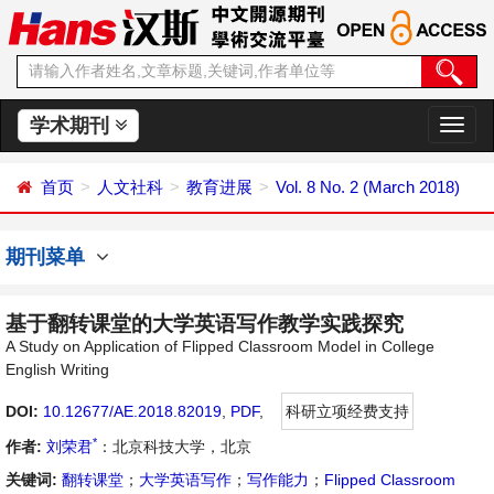
学术期刊
切
换
导
首页
人文社科
教育进展
Vol. 8 No. 2 (March 2018)
航
期刊菜单
基于翻转课堂的大学英语写作教学实践探究
A Study on Application of Flipped Classroom Model in College
English Writing
DOI:
10.12677/AE.2018.82019
,
PDF
,
科研立项经费支持
*
作者:
刘荣君
：北京科技大学，北京
关键词:
翻转课堂
；
大学英语写作
；
写作能力
；
Flipped Classroom