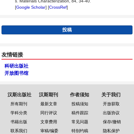
s. Materials Characterization, 84, 34-40.
[
Google Scholar
] [
CrossRef
]
投稿
友情链接
科研出版社
开放图书馆
汉斯出版社
汉斯期刊
作者须知
关于我们
所有期刊
最新文章
投稿须知
开放获取
学科分类
同行评议
稿件跟踪
出版协议
书籍出版
文章费用
常见问题
保存/撤销
联系我们
审稿/编委
特别约稿
隐私保护