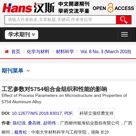
学术期刊
切
换
导
首页
化学与材料
材料科学
Vol. 8 No. 3 (March 2018)
航
期刊菜单
工艺参数对5754铝合金组织和性能的影响
Effect of Process Parameters on Microstructure and Properties of
5754 Aluminum Alloy
DOI:
10.12677/MS.2018.83017
,
PDF
,
科研立项经费支持
作者:
陈纪强
,
桑高锋
,
赵明伟
：广西柳州银海铝业股份有限公司，广西
柳州；
戴青松
：中南大学材料科学与工程学院，湖南 长沙