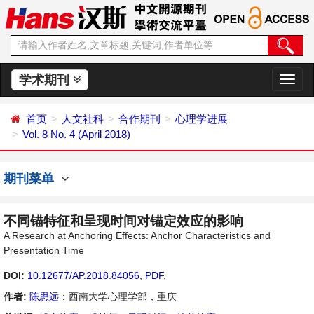
学术期刊
切
换
导
首页
人文社科
合作期刊
心理学进展
航
Vol. 8 No. 4 (April 2018)
期刊菜单
不同锚特征和呈现时间对锚定效应的影响
A Research at Anchoring Effects: Anchor Characteristics and
Presentation Time
DOI:
10.12677/AP.2018.84056
,
PDF
,
作者:
陈思远
：西南大学心理学部，重庆