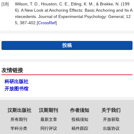
[18]
Wilson, T. D., Houston, C. E., Etling, K. M., & Brekke, N. (199
6). A New Look at Anchoring Effects: Basic Anchoring and Its A
ntecedents. Journal of Experimental Psychology: General, 12
5, 387-402.[
CrossRef
]
投稿
友情链接
科研出版社
开放图书馆
汉斯出版社
汉斯期刊
作者须知
关于我们
所有期刊
最新文章
投稿须知
开放获取
学科分类
同行评议
稿件跟踪
出版协议