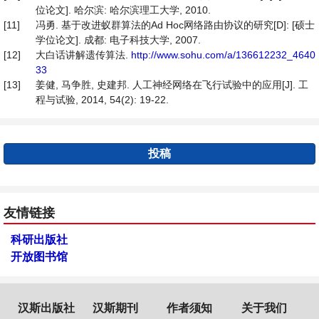
位论文]. 哈尔滨: 哈尔滨理工大学, 2010.
[11]
冯勇. 基于改进蚁群算法的Ad Hoc网络路由协议的研究[D]: [硕士
学位论文]. 成都: 电子科技大学, 2007.
[12]
大白话讲解遗传算法.
http://www.sohu.com/a/136612232_4640
33
[13]
姜健, 马争胜, 史建邦. 人工神经网络在飞行试验中的应用[J]. 工
程与试验, 2014, 54(2): 19-22.
投稿
友情链接
科研出版社
开放图书馆
汉斯出版社
汉斯期刊
作者须知
关于我们