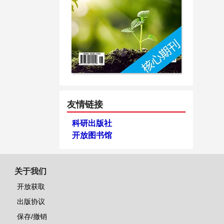
友情链接
科研出版社
开放图书馆
关于我们
开放获取
出版协议
保存/撤销