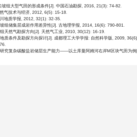
型气田的形成条件[J]. 中国石油勘探, 2016, 21(3): 74-82.
与经济, 2012, 6(5): 15-18.
, 2012, 32(1): 32-35.
集层成岩作用差异性[J]. 古地理学报, 2014, 16(6): 790-801.
勘探方向[J]. 天然气工业, 2010, 30(12): 16-19.
件及勘探方向探讨[J]. 成都理工大学学报: 自然科学版, 2009, 36(6): 6
76.
渗曲线研究复杂碳酸盐岩储层生产能力——以土库曼阿姆河右岸M区块气田为例[J