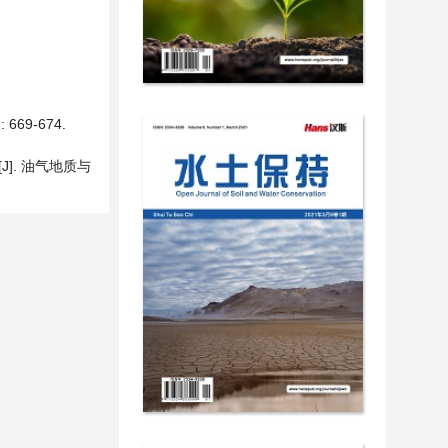
69-674.
]. 油气地质与