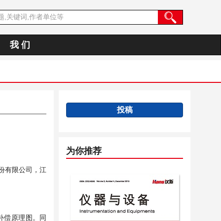
我 们
投稿
为你推荐
份有限公司，江
补偿原理图。同