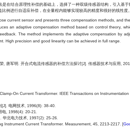
法是在结合原理性补偿的基础上，选择了一种双级传感器结构，引入基于
益比例进行自适应补偿，在全量程内能够实现较高的精度和很好的线性度
-close current sensor and presents three compensation methods, and t
roduces an adaptive compensation method based on control theory, wh
 feedback. The method implements the adaptive compensation by adju
int. High precision and good linearity can be achieved in full range.
荣, 唐军明. 开合式电流传感器的补偿方法探讨[J]. 传感器技术与应用, 2018, 6(
 Clamp-On Current Transformer. IEEE Transactions on Instrumentatio
电网技术, 1996(8): 38-40.
998(4): 20-21.
北电力技术, 1997(2): 25-26.
ting Instrument Current Transformer. Measurement, 45, 2213-2217. [
Goo