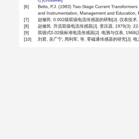
r
] [
CrossRef
]
[6]
Betts, P.J. (1983) Two-Stage Current Transformers i
and Instrumentation, Management and Education, R
[7]
赵修民. 0.002级双级电流传感器的研制[J]. 仪表技术, 199
[8]
赵修民. 升流双级电流传感器[J]. 变压器, 1979(3): 22-
[9]
双级式0.02级标准电流传感器[J]. 电测与仪表, 1968(Z4)
[10]
刘君, 吴广宁, 周利军, 等. 零磁通传感器的研究[J]. 电力自动