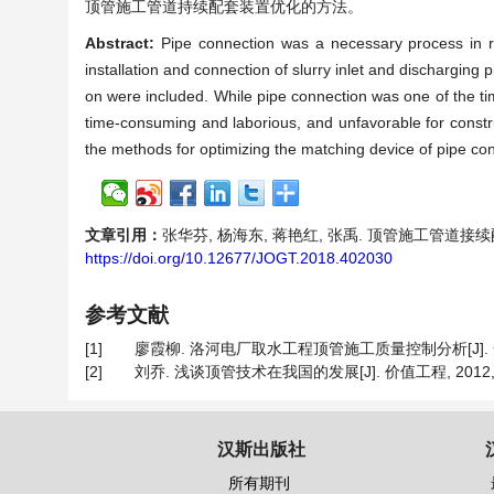
顶管施工管道持续配套装置优化的方法。
Abstract:
Pipe connection was a necessary process in rei
installation and connection of slurry inlet and discharging
on were included. While pipe connection was one of the ti
time-consuming and laborious, and unfavorable for constr
the methods for optimizing the matching device of pipe con
文章引用：
张华芬, 杨海东, 蒋艳红, 张禹. 顶管施工管道接续配套装
https://doi.org/10.12677/JOGT.2018.402030
参考文献
[1]
廖霞柳. 洛河电厂取水工程顶管施工质量控制分析[J]. 安徽水
[2]
刘乔. 浅谈顶管技术在我国的发展[J]. 价值工程, 2012, 31(
汉斯出版社
所有期刊