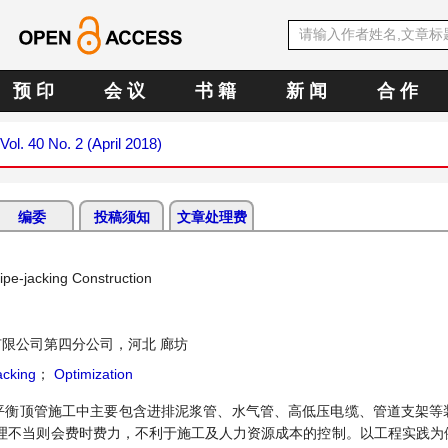
预 印
会 议
书 籍
新 闻
合 作
Vol. 40 No. 2 (April 2018)
编委
投稿须知
文章处理费
ipe-jacking Construction
限公司第四分公司，河北 廊坊
acking
；
Optimization
平衡顶管施工中主要包含进排泥浆管、水气管、高低压电缆、管道支架等
理不当则会费时费力，不利于施工及人力资源成本的控制。以工程实践为