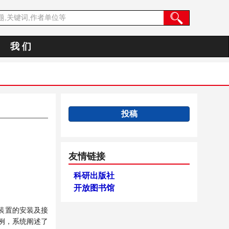
我 们
投稿
友情链接
科研出版社
开放图书馆
装置的安装及接
例，系统阐述了