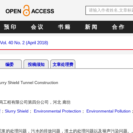
预 印
会 议
书 籍
新 闻
合 作
Vol. 40 No. 2 (April 2018)
编委
投稿须知
文章处理费
urry Shield Tunnel Construction
局工程有限公司第四分公司，河北 廊坊
理
；
Slurry Shield
；
Environmental Protection
；
Environmental Pollution
泥浆的处理问题，污水的排放问题，渣土的处理问题以及噪声污染问题。