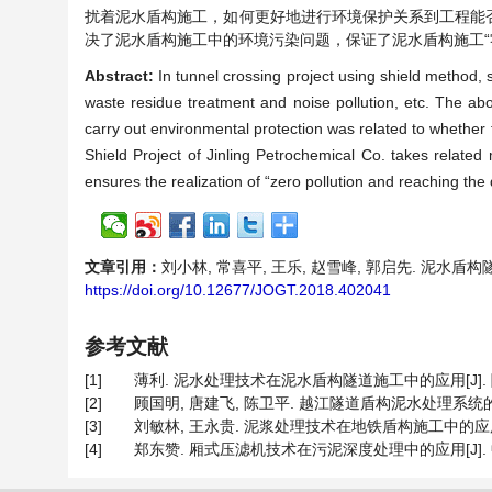
扰着泥水盾构施工，如何更好地进行环境保护关系到工程能
决了泥水盾构施工中的环境污染问题，保证了泥水盾构施工“
Abstract:
In tunnel crossing project using shield method,
waste residue treatment and noise pollution, etc. The ab
carry out environmental protection was related to whether 
Shield Project of Jinling Petrochemical Co. takes relate
ensures the realization of “zero pollution and reaching the 
文章引用：
刘小林, 常喜平, 王乐, 赵雪峰, 郭启先. 泥水盾构隧道
https://doi.org/10.12677/JOGT.2018.402041
参考文献
[1]
薄利. 泥水处理技术在泥水盾构隧道施工中的应用[J]. 隧道建设,
[2]
顾国明, 唐建飞, 陈卫平. 越江隧道盾构泥水处理系统的应用[J].
[3]
刘敏林, 王永贵. 泥浆处理技术在地铁盾构施工中的应用[J]. 
[4]
郑东赞. 厢式压滤机技术在污泥深度处理中的应用[J]. 中国新