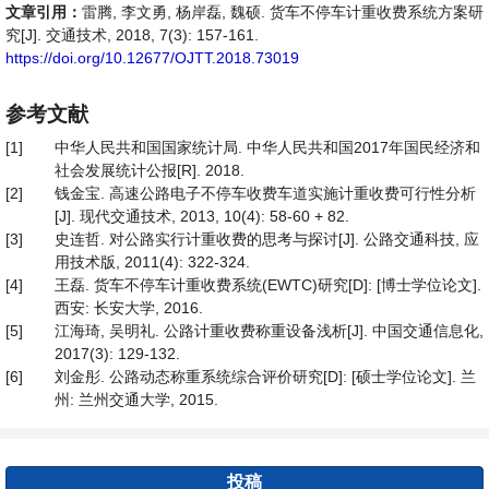
文章引用：
雷腾, 李文勇, 杨岸磊, 魏硕. 货车不停车计重收费系统方案研
究[J]. 交通技术, 2018, 7(3): 157-161.
https://doi.org/10.12677/OJTT.2018.73019
参考文献
[1]
中华人民共和国国家统计局. 中华人民共和国2017年国民经济和
社会发展统计公报[R]. 2018.
[2]
钱金宝. 高速公路电子不停车收费车道实施计重收费可行性分析
[J]. 现代交通技术, 2013, 10(4): 58-60 + 82.
[3]
史连哲. 对公路实行计重收费的思考与探讨[J]. 公路交通科技, 应
用技术版, 2011(4): 322-324.
[4]
王磊. 货车不停车计重收费系统(EWTC)研究[D]: [博士学位论文].
西安: 长安大学, 2016.
[5]
江海琦, 吴明礼. 公路计重收费称重设备浅析[J]. 中国交通信息化,
2017(3): 129-132.
[6]
刘金彤. 公路动态称重系统综合评价研究[D]: [硕士学位论文]. 兰
州: 兰州交通大学, 2015.
投稿