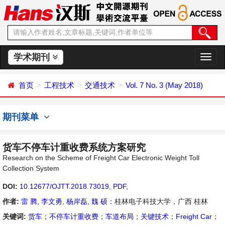
学术期刊
切
换
导
首页
工程技术
交通技术
Vol. 7 No. 3 (May 2018)
航
期刊菜单
货车不停车计重收费系统方案研究
Research on the Scheme of Freight Car Electronic Weight Toll
Collection System
DOI:
10.12677/OJTT.2018.73019
,
PDF
,
作者:
雷 腾
,
李文勇
,
杨岸磊
,
魏 硕
：桂林电子科技大学，广西 桂林
关键词:
货车
；
不停车计重收费
；
车道布局
；
关键技术
；
Freight Car
；